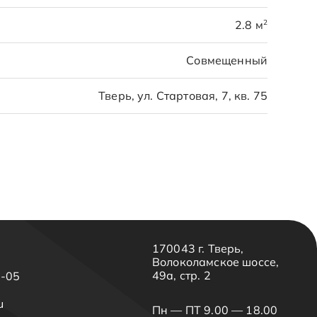
2
2.8 м
Совмещенный
Тверь, ул. Стартовая, 7, кв. 75
170043 г. Тверь,
Волоколамское шоссе,
49а, стр. 2
3-05
u
Пн — ПТ 9.00 — 18.00