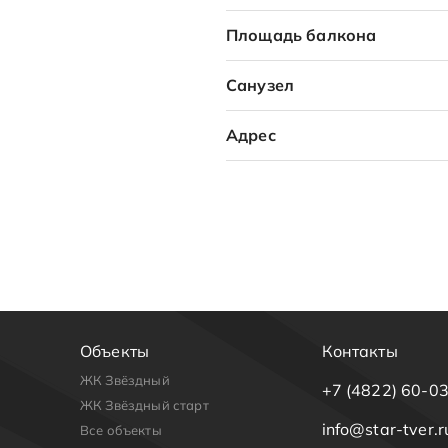
Площадь балкона
Санузел
Адрес
Объекты
Контакты
ЖК Звёздный
+7 (4822) 60-0
ЖК Звёздный старт
info@star-tver.r
Все объекты