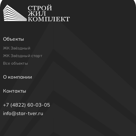
Объекты
ЖК Звёздный
ЖК Звёздный старт
Все объекты
О компании
Контакты
+7 (4822) 60-03-05
info@star-tver.ru