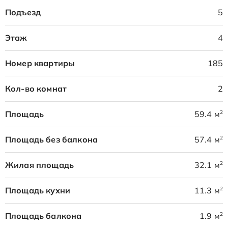
Подъезд
5
Этаж
4
Номер квартиры
185
Кол-во комнат
2
2
Площадь
59.4 м
2
Площадь без балкона
57.4 м
2
Жилая площадь
32.1 м
2
Площадь кухни
11.3 м
2
Площадь балкона
1.9 м