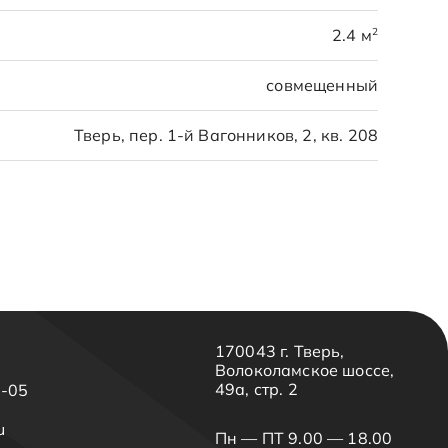
2
2.4 м
совмещенный
Тверь, пер. 1-й Вагонников, 2, кв. 208
170043 г. Тверь,
Волоколамское шоссе,
49а, стр. 2
3-05
u
Пн — ПТ 9.00 — 18.00