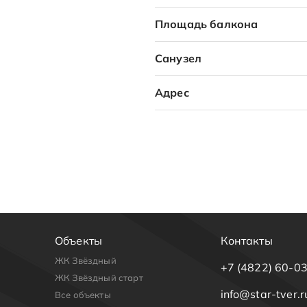
Площадь балкона
Санузел
Адрес
Объекты
Контакты
ЖК Звёздный
+7 (4822) 60-0
ЖК Звёздный старт
info@star-tver.r
Все объекты