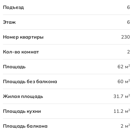
Подъезд
6
Этаж
6
Номер квартиры
230
Кол-во комнат
2
2
Площадь
62 м
2
Площадь без балкона
60 м
2
Жилая площадь
31.7 м
2
Площадь кухни
11.2 м
2
Площадь балкона
2 м