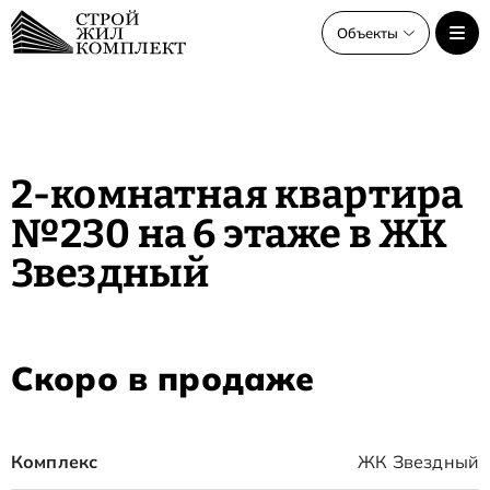
Объекты
Объекты
Все объекты
2-комнатная квартира
ЖК Звёздный старт
№230 на 6 этаже в ЖК
ЖК Звёздный
Звездный
Скоро в продаже
Комплекс
ЖК Звездный