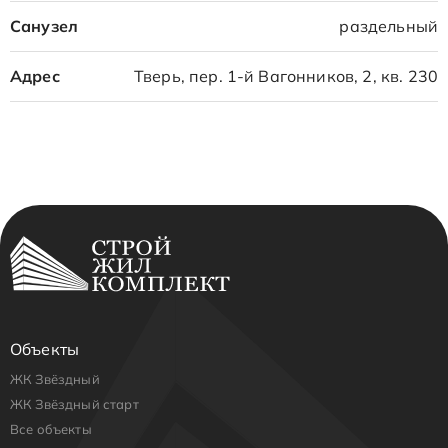
Санузел
раздельный
Адрес
Тверь, пер. 1-й Вагонников, 2, кв. 230
Объекты
ЖК Звёздный
ЖК Звёздный старт
Все объекты