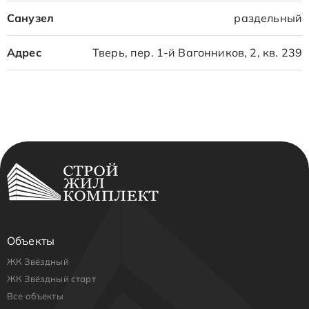
Санузел
раздельный
Адрес
Тверь, пер. 1-й Вагонников, 2, кв. 239
Объекты
ЖК Звёздный
ЖК Звёздный старт
Все объекты