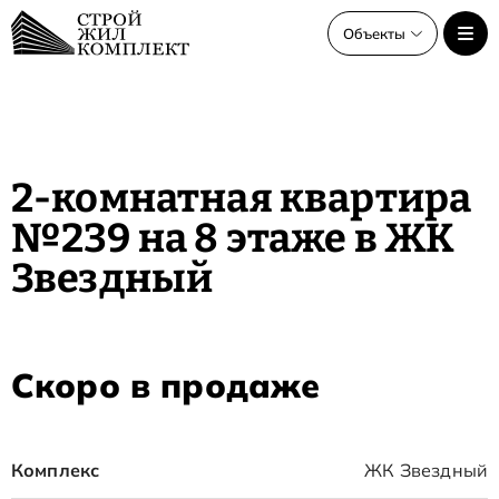
Объекты
Объекты
Все объекты
2-комнатная квартира
ЖК Звёздный старт
№239 на 8 этаже в ЖК
ЖК Звёздный
Звездный
Скоро в продаже
Комплекс
ЖК Звездный