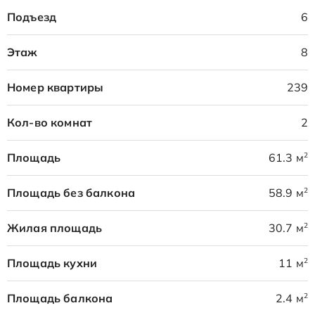
Подъезд
6
Этаж
8
Номер квартиры
239
Кол-во комнат
2
2
Площадь
61.3 м
2
Площадь без балкона
58.9 м
2
Жилая площадь
30.7 м
2
Площадь кухни
11 м
2
Площадь балкона
2.4 м