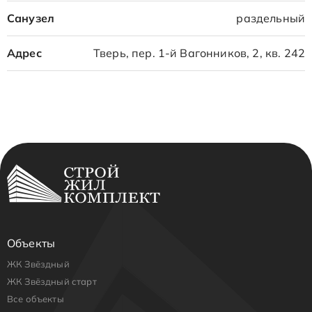
Санузел
раздельный
Адрес
Тверь, пер. 1-й Вагонников, 2, кв. 242
Объекты
ЖК Звёздный
ЖК Звёздный старт
Все объекты