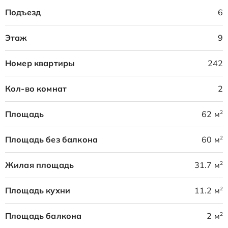
Подъезд
6
Этаж
9
Номер квартиры
242
Кол-во комнат
2
2
Площадь
62 м
2
Площадь без балкона
60 м
2
Жилая площадь
31.7 м
2
Площадь кухни
11.2 м
2
Площадь балкона
2 м