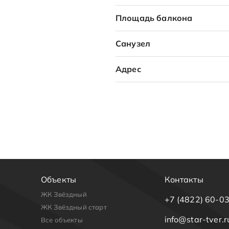
Площадь балкона
Санузел
Адрес
Объекты
Контакты
ЖК Звёздный
+7 (4822) 60-0
ЖК Звёздный старт
info@star-tver.r
Все объекты